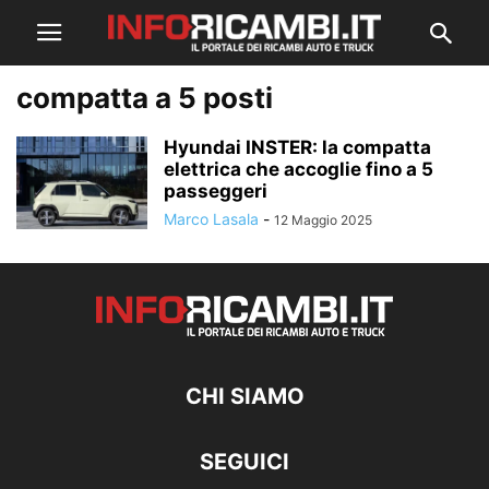
compatta a 5 posti
Hyundai INSTER: la compatta
elettrica che accoglie fino a 5
passeggeri
Marco Lasala
-
12 Maggio 2025
CHI SIAMO
SEGUICI