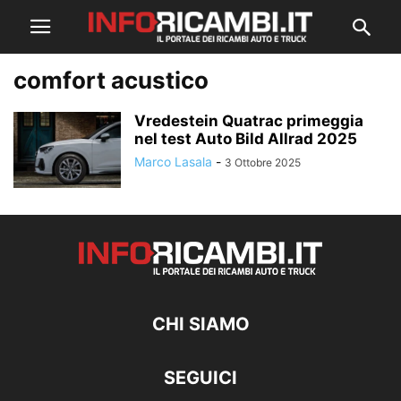
comfort acustico
Vredestein Quatrac primeggia
nel test Auto Bild Allrad 2025
Marco Lasala
-
3 Ottobre 2025
CHI SIAMO
SEGUICI