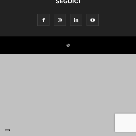
SEGUICI
©