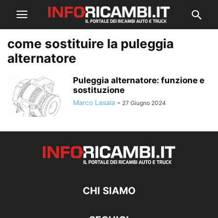
come sostituire la puleggia
alternatore
Puleggia alternatore: funzione e
sostituzione
Marco Lasala
-
27 Giugno 2024
CHI SIAMO