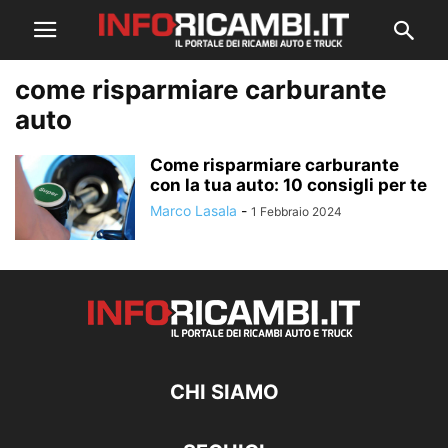
come risparmiare carburante
auto
Come risparmiare carburante
con la tua auto: 10 consigli per te
Marco Lasala
-
1 Febbraio 2024
CHI SIAMO