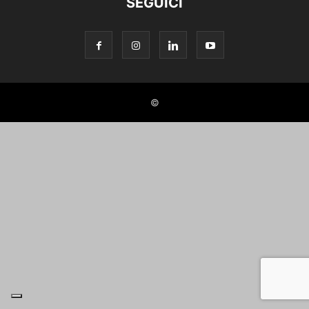
SEGUICI
©