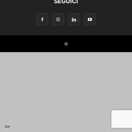
SEGUICI
©