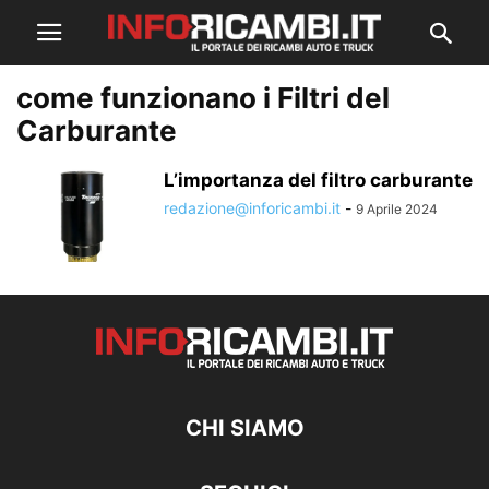
come funzionano i Filtri del
Carburante
L’importanza del filtro carburante
redazione@inforicambi.it
-
9 Aprile 2024
CHI SIAMO