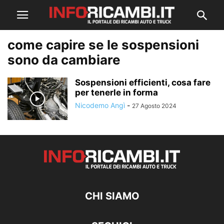
come capire se le sospensioni
sono da cambiare
Sospensioni efficienti, cosa fare
per tenerle in forma
Nicodemo Angì
-
27 Agosto 2024
CHI SIAMO