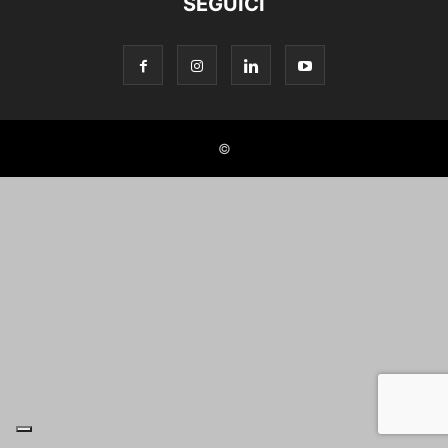
SEGUICI
©