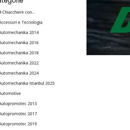
tegorie
4 Chiacchiere con…
Accessori e Tecnologia
Automechanika 2014
Automechanika 2016
Automechanika 2018
Automechanika 2022
Automechanika 2024
Automechanika Istanbul 2025
Automotive
Autopromotec 2013
Autopromotec 2017
Autopromotec 2019