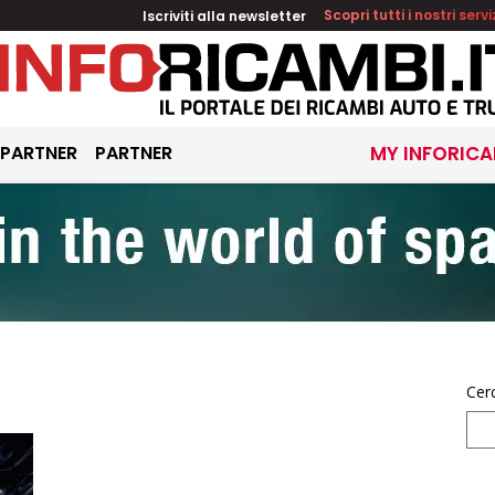
Iscriviti alla newsletter
Scopri tutti i nostri servi
 PARTNER
PARTNER
MY INFORICA
Cer