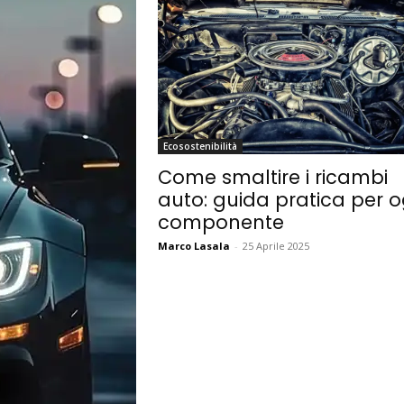
Ecosostenibilità
Come smaltire i ricambi
auto: guida pratica per o
componente
Marco Lasala
-
25 Aprile 2025