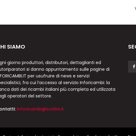
HI SIAMO
SE
gni giorno produttori, distributori, dettaglianti ed
utoriparatori si danno appuntamento sulle pagine di
NFORICAMBI.IT per usufruire di news e servizi
ecialistici, fra cui l’accesso al servizio Inforicambi: la
anca dati dei ricambi italiani più completa ed utilizzata
agli operatori del settore.
ontatti:
inforicambi@sofinn.it