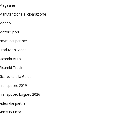
Magazine
Manutenzione e Riparazione
Mondo
Motor Sport
News dai partner
Produzioni Video
Ricambi Auto
Ricambi Truck
Sicurezza alla Guida
Transpotec 2019
Transpotec Logitec 2026
Video dai partner
Video in Fiera