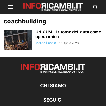
coachbuilding
UNICUM: il ritorno dell’auto come
opera unica
Marco Lasala
-
13 Aprile 2026
CHI SIAMO
SEGUICI