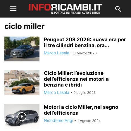
ciclo miller
Peugeot 208 2026: nuova era per
il tre cilindri benzina, ora...
Marco Lasala
-
3 Marzo 2026
Ciclo Miller: l’evoluzione
dell’efficienza nei motori a
benzina e ibridi
Marco Lasala
-
9 Luglio 2025
Motori a ciclo Miller, nel segno
dell’efficienza
Nicodemo Angì
-
1 Agosto 2024