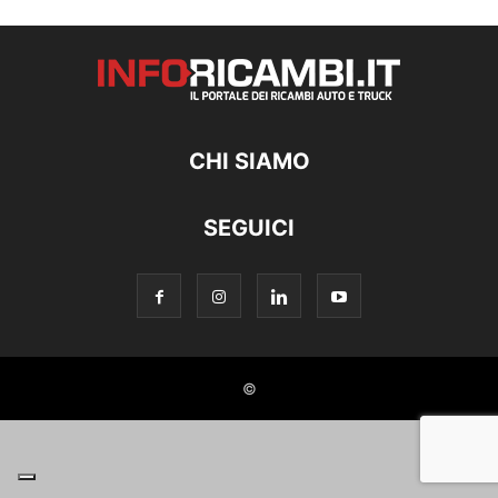
CHI SIAMO
SEGUICI
©