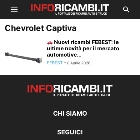
Chevrolet Captiva
Nuovi ricambi FEBEST: le
ultime novità per il mercato
automotive...
FEBEST
-
8 Aprile 2026
CHI SIAMO
SEGUICI