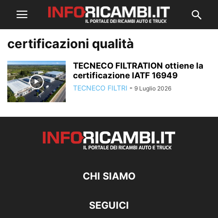
certificazioni qualità
TECNECO FILTRATION ottiene la
certificazione IATF 16949
TECNECO FILTRI
-
9 Luglio 2026
CHI SIAMO
SEGUICI