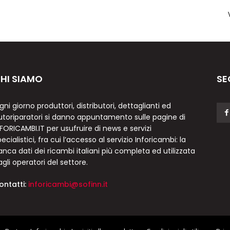
HI SIAMO
SE
gni giorno produttori, distributori, dettaglianti ed
utoriparatori si danno appuntamento sulle pagine di
NFORICAMBI.IT per usufruire di news e servizi
ecialistici, fra cui l’accesso al servizio Inforicambi: la
anca dati dei ricambi italiani più completa ed utilizzata
agli operatori del settore.
ontatti:
inforicambi@sofinn.it