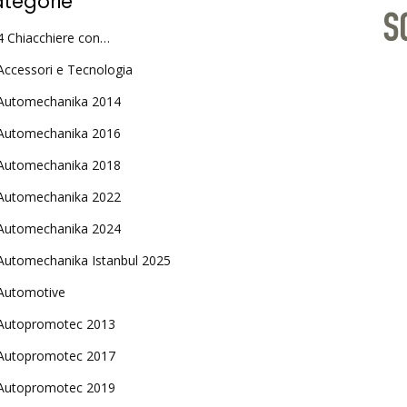
tegorie
4 Chiacchiere con…
Accessori e Tecnologia
Automechanika 2014
Automechanika 2016
Automechanika 2018
Automechanika 2022
Automechanika 2024
Automechanika Istanbul 2025
Automotive
Autopromotec 2013
Autopromotec 2017
Autopromotec 2019