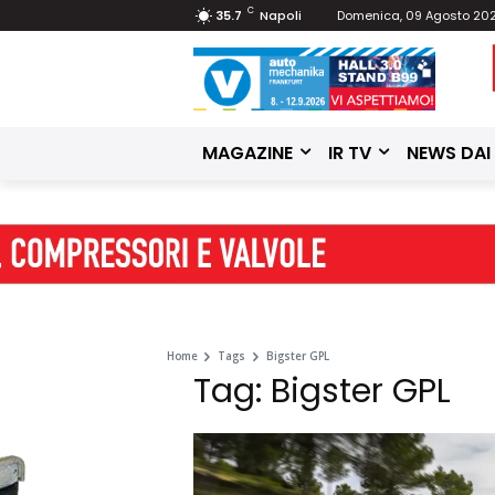
C
35.7
Napoli
Domenica, 09 Agosto 20
MAGAZINE
IR TV
NEWS DAI
Home
Tags
Bigster GPL
Tag: Bigster GPL