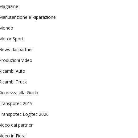
Magazine
Manutenzione e Riparazione
Mondo
Motor Sport
News dai partner
Produzioni Video
Ricambi Auto
Ricambi Truck
Sicurezza alla Guida
Transpotec 2019
Transpotec Logitec 2026
Video dai partner
Video in Fiera