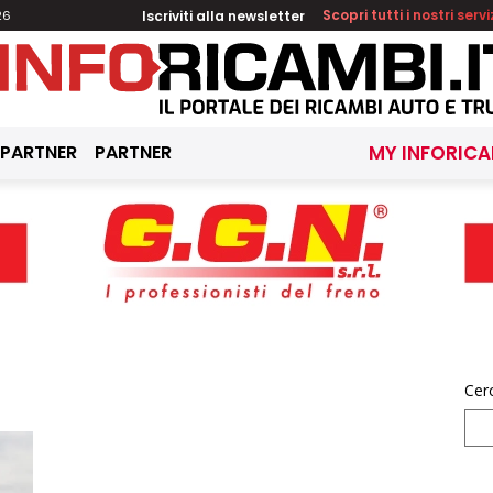
Iscriviti alla newsletter
Scopri tutti i nostri servi
26
 PARTNER
PARTNER
MY INFORICA
Cer