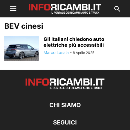
BEV cinesi
Gli italiani chiedono auto
elettriche più accessibili
Marco Lasala
-
8 Aprile 2025
CHI SIAMO
SEGUICI