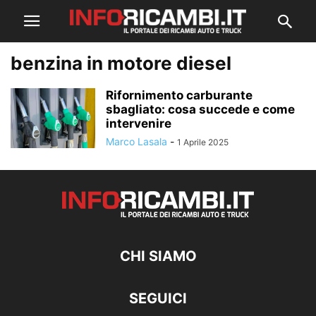
benzina in motore diesel
Rifornimento carburante
sbagliato: cosa succede e come
intervenire
Marco Lasala
-
1 Aprile 2025
CHI SIAMO
SEGUICI