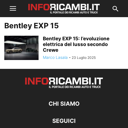
Bentley EXP 15
Bentley EXP 15: l’evoluzione
elettrica del lusso secondo
Crewe
Marco Lasala
-
23 Luglio 2025
CHI SIAMO
SEGUICI