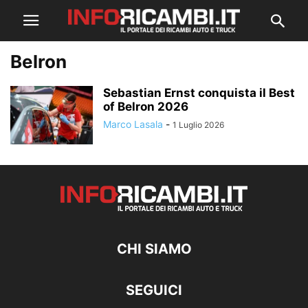
Belron
Sebastian Ernst conquista il Best
of Belron 2026
Marco Lasala
-
1 Luglio 2026
CHI SIAMO
SEGUICI