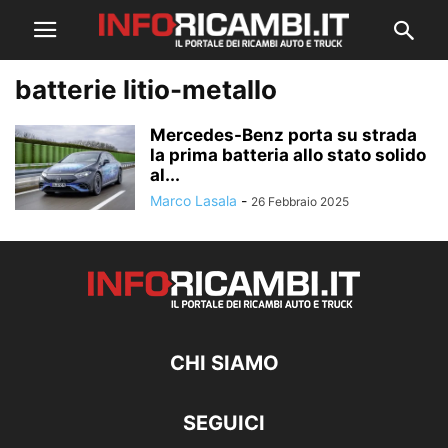
batterie litio-metallo
Mercedes-Benz porta su strada
la prima batteria allo stato solido
al...
Marco Lasala
-
26 Febbraio 2025
CHI SIAMO
SEGUICI