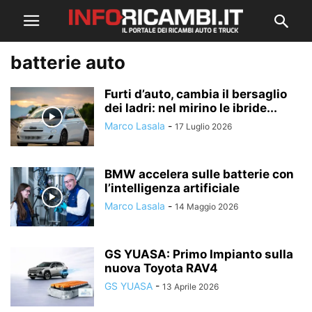
batterie auto
Furti d’auto, cambia il bersaglio
dei ladri: nel mirino le ibride...
Marco Lasala
-
17 Luglio 2026
BMW accelera sulle batterie con
l’intelligenza artificiale
Marco Lasala
-
14 Maggio 2026
GS YUASA: Primo Impianto sulla
nuova Toyota RAV4
GS YUASA
-
13 Aprile 2026