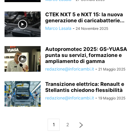
CTEK NXT 5 e NXT 15: la nuova
generazione di caricabatterie...
Marco Lasala
-
24 Novembre 2025
Autopromotec 2025: GS-YUASA
punta su servizi, formazione e
ampliamento di gamma
redazione@inforicambi.it
-
21 Maggio 2025
Transizione elettrica: Renault e
Stellantis chiedono flessibilità
redazione@inforicambi.it
-
19 Maggio 2025
1
2