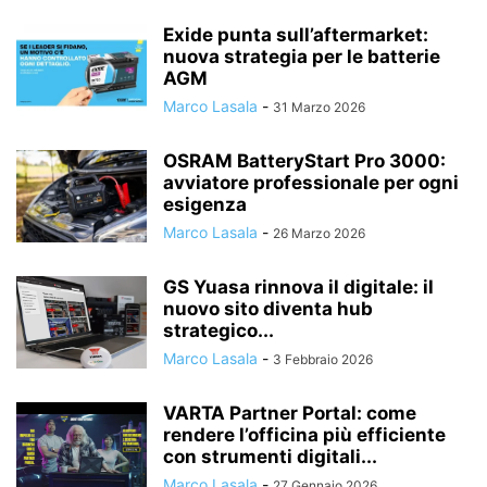
Exide punta sull’aftermarket:
nuova strategia per le batterie
AGM
Marco Lasala
-
31 Marzo 2026
OSRAM BatteryStart Pro 3000:
avviatore professionale per ogni
esigenza
Marco Lasala
-
26 Marzo 2026
GS Yuasa rinnova il digitale: il
nuovo sito diventa hub
strategico...
Marco Lasala
-
3 Febbraio 2026
VARTA Partner Portal: come
rendere l’officina più efficiente
con strumenti digitali...
Marco Lasala
-
27 Gennaio 2026