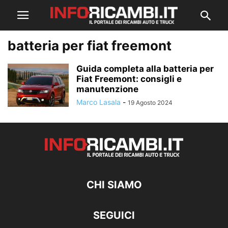
batteria per fiat freemont
Guida completa alla batteria per
Fiat Freemont: consigli e
manutenzione
Marco Lasala
-
19 Agosto 2024
CHI SIAMO
SEGUICI