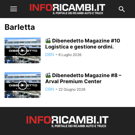
Barletta
Dibenedetto Magazine #10
Logistica e gestione ordini.
DBN
-
6 Luglio 2026
Dibenedetto Magazine #8 –
Arval Premium Center
DBN
-
22 Giugno 2026