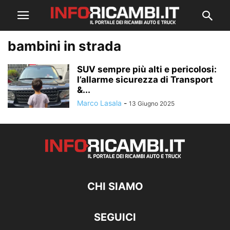
bambini in strada
SUV sempre più alti e pericolosi:
l’allarme sicurezza di Transport
&...
Marco Lasala
-
13 Giugno 2025
CHI SIAMO
SEGUICI