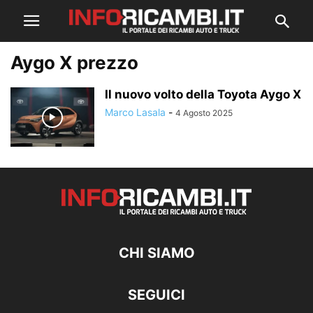
Aygo X prezzo
Il nuovo volto della Toyota Aygo X
Marco Lasala
-
4 Agosto 2025
CHI SIAMO
SEGUICI