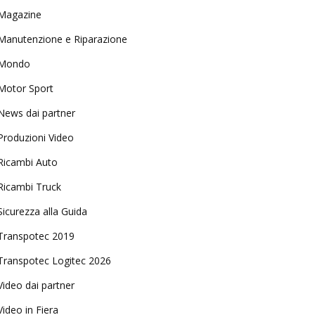
Magazine
Manutenzione e Riparazione
Mondo
Motor Sport
News dai partner
Produzioni Video
Ricambi Auto
Ricambi Truck
Sicurezza alla Guida
Transpotec 2019
Transpotec Logitec 2026
Video dai partner
Video in Fiera