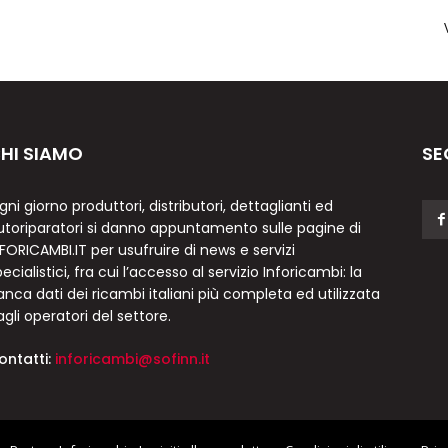
HI SIAMO
SE
gni giorno produttori, distributori, dettaglianti ed
utoriparatori si danno appuntamento sulle pagine di
NFORICAMBI.IT per usufruire di news e servizi
ecialistici, fra cui l’accesso al servizio Inforicambi: la
anca dati dei ricambi italiani più completa ed utilizzata
agli operatori del settore.
ontatti:
inforicambi@sofinn.it