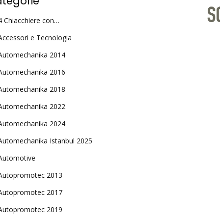
tegorie
4 Chiacchiere con…
Accessori e Tecnologia
Automechanika 2014
Automechanika 2016
Automechanika 2018
Automechanika 2022
Automechanika 2024
Automechanika Istanbul 2025
Automotive
Autopromotec 2013
Autopromotec 2017
Autopromotec 2019