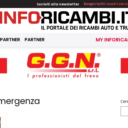
Iscriviti alla newsletter
Scopri tutti i nostri servi
 PARTNER
PARTNER
MY INFORICA
 emergenza
Cer