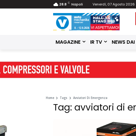
C
28.8
Napoli
Venerdì, 07 Agosto 2026
MAGAZINE
IR TV
NEWS DAI
Home
Tags
Avviatori Di Emergenza
Tag: avviatori di