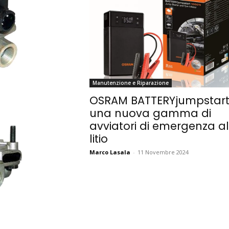
Manutenzione e Riparazione
OSRAM BATTERYjumpstart
una nuova gamma di
avviatori di emergenza al
litio
Marco Lasala
-
11 Novembre 2024