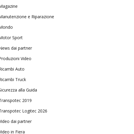
Magazine
Manutenzione e Riparazione
Mondo
Motor Sport
News dai partner
Produzioni Video
Ricambi Auto
Ricambi Truck
Sicurezza alla Guida
Transpotec 2019
Transpotec Logitec 2026
Video dai partner
Video in Fiera