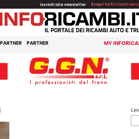
Iscriviti alla newsletter
Scopri tutti i nostri servi
 PARTNER
PARTNER
MY INFORICA
a
Cer