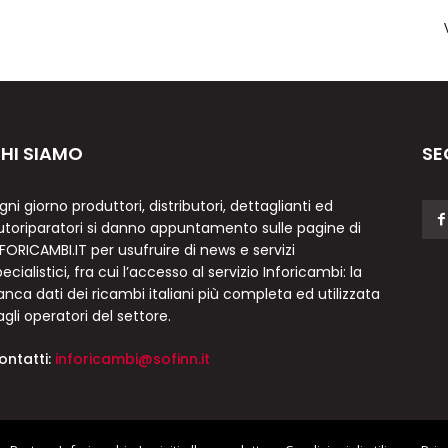
HI SIAMO
SE
gni giorno produttori, distributori, dettaglianti ed
utoriparatori si danno appuntamento sulle pagine di
NFORICAMBI.IT per usufruire di news e servizi
ecialistici, fra cui l’accesso al servizio Inforicambi: la
anca dati dei ricambi italiani più completa ed utilizzata
agli operatori del settore.
ontatti:
inforicambi@sofinn.it