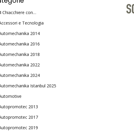
tegorie
4 Chiacchiere con…
Accessori e Tecnologia
Automechanika 2014
Automechanika 2016
Automechanika 2018
Automechanika 2022
Automechanika 2024
Automechanika Istanbul 2025
Automotive
Autopromotec 2013
Autopromotec 2017
Autopromotec 2019