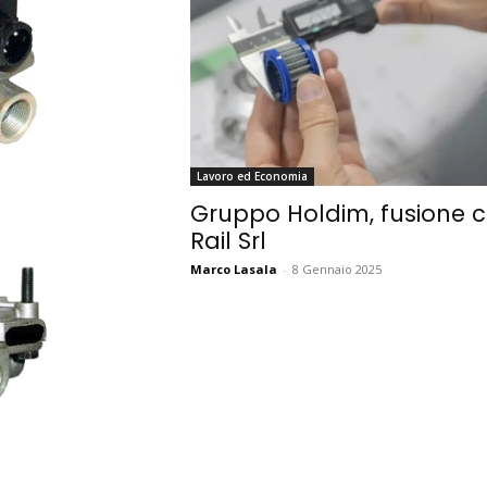
Lavoro ed Economia
Gruppo Holdim, fusione 
Rail Srl
Marco Lasala
-
8 Gennaio 2025