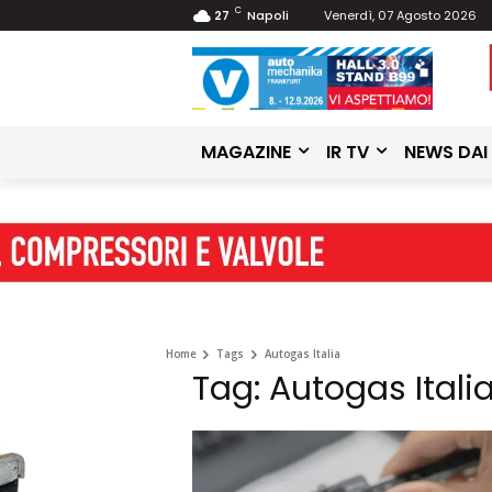
C
27
Napoli
Venerdì, 07 Agosto 2026
MAGAZINE
IR TV
NEWS DAI
Home
Tags
Autogas Italia
Tag: Autogas Itali