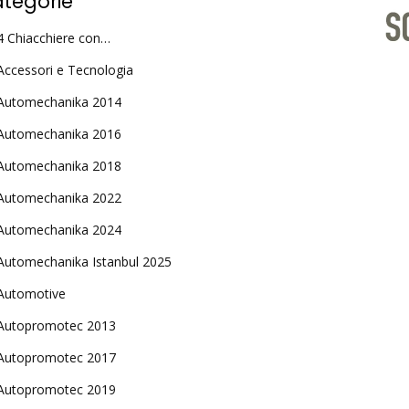
tegorie
4 Chiacchiere con…
Accessori e Tecnologia
Automechanika 2014
Automechanika 2016
Automechanika 2018
Automechanika 2022
Automechanika 2024
Automechanika Istanbul 2025
Automotive
Autopromotec 2013
Autopromotec 2017
Autopromotec 2019