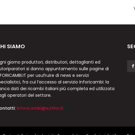
HI SIAMO
SE
gni giorno produttori, distributori, dettaglianti ed
utoriparatori si danno appuntamento sulle pagine di
NFORICAMBI.IT per usufruire di news e servizi
ecialistici, fra cui l’accesso al servizio Inforicambi: la
anca dati dei ricambi italiani più completa ed utilizzata
agli operatori del settore.
ontatti:
inforicambi@sofinn.it