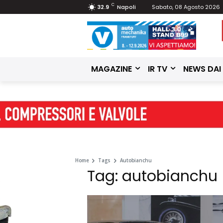
C
32.9
Napoli
Sabato, 08 Agosto 2026
MAGAZINE
IR TV
NEWS DAI
Home
Tags
Autobianchu
Tag: autobianchu