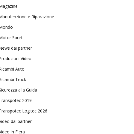
Magazine
Manutenzione e Riparazione
Mondo
Motor Sport
News dai partner
Produzioni Video
Ricambi Auto
Ricambi Truck
Sicurezza alla Guida
Transpotec 2019
Transpotec Logitec 2026
Video dai partner
Video in Fiera