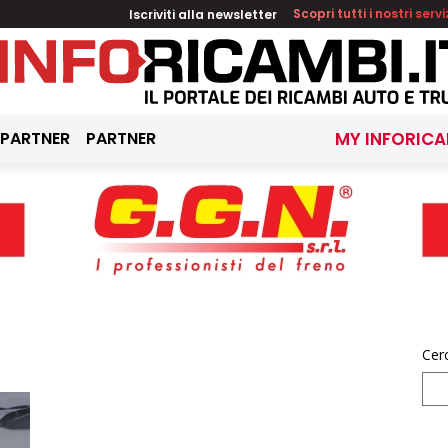
Iscriviti alla newsletter
Scopri tutti i nostri servi
 PARTNER
PARTNER
MY INFORICA
Cer