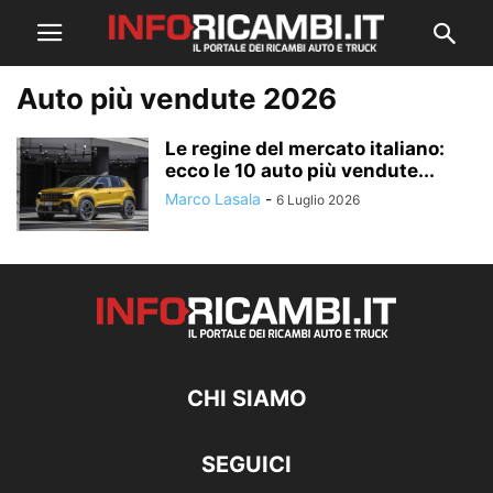
Auto più vendute 2026
Le regine del mercato italiano:
ecco le 10 auto più vendute...
Marco Lasala
-
6 Luglio 2026
CHI SIAMO
SEGUICI