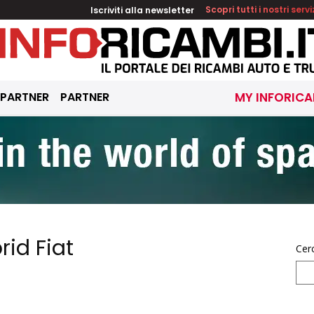
Iscriviti alla newsletter
Scopri tutti i nostri servi
 PARTNER
PARTNER
MY INFORICA
rid Fiat
Cer