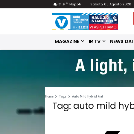
C
31.9
Napoli
Sabato, 08 Agosto 2026
MAGAZINE
IR TV
NEWS DAI
Home
Tags
Auto Mild Hybrid Fiat
Tag: auto mild hyb