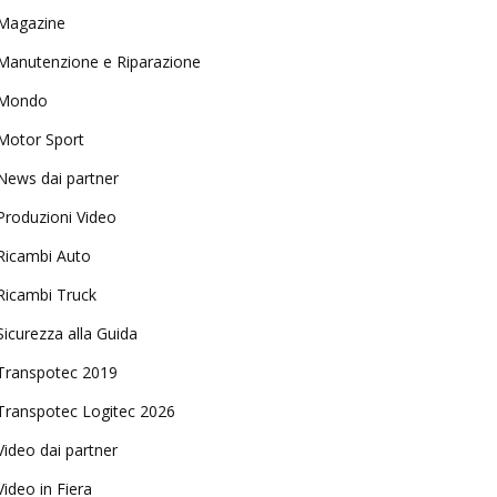
Magazine
Manutenzione e Riparazione
Mondo
Motor Sport
News dai partner
Produzioni Video
Ricambi Auto
Ricambi Truck
Sicurezza alla Guida
Transpotec 2019
Transpotec Logitec 2026
Video dai partner
Video in Fiera