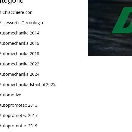
tegorie
4 Chiacchiere con…
Accessori e Tecnologia
Automechanika 2014
Automechanika 2016
Automechanika 2018
Automechanika 2022
Automechanika 2024
Automechanika Istanbul 2025
Automotive
Autopromotec 2013
Autopromotec 2017
Autopromotec 2019