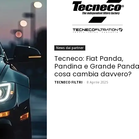
News dai partner
Tecneco: Fiat Panda,
Pandina e Grande Panda
cosa cambia davvero?
TECNECO FILTRI
-
8 Aprile 2025