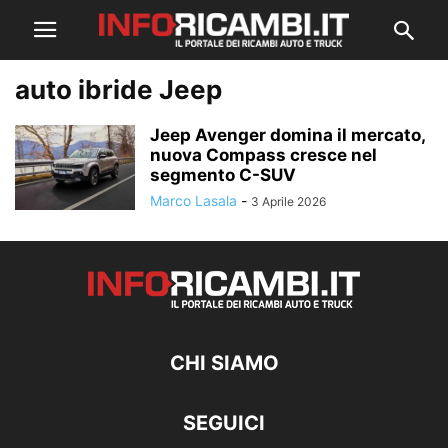
auto ibride Jeep
Jeep Avenger domina il mercato,
nuova Compass cresce nel
segmento C-SUV
Marco Lasala
-
3 Aprile 2026
CHI SIAMO
SEGUICI