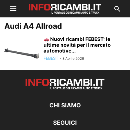
Audi A4 Allroad
Nuovi ricambi FEBEST: le
ultime novità per il mercato
automotive...
FEBEST
-
8 Aprile 2026
CHI SIAMO
SEGUICI