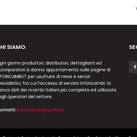
HI SIAMO
SE
gni giorno produttori, distributori, dettaglianti ed
utoriparatori si danno appuntamento sulle pagine di
NFORICAMBI.IT per usufruire di news e servizi
ecialistici, fra cui l’accesso al servizio Inforicambi: la
anca dati dei ricambi italiani più completa ed utilizzata
agli operatori del settore.
ontatti:
inforicambi@sofinn.it