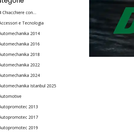
tegorie
4 Chiacchiere con…
Accessori e Tecnologia
Automechanika 2014
Automechanika 2016
Automechanika 2018
Automechanika 2022
Automechanika 2024
Automechanika Istanbul 2025
Automotive
Autopromotec 2013
Autopromotec 2017
Autopromotec 2019