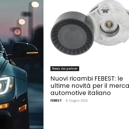
News dai partner
Nuovi ricambi FEBEST: le
ultime novità per il merc
automotive italiano
FEBEST
-
8 Giugno 2026