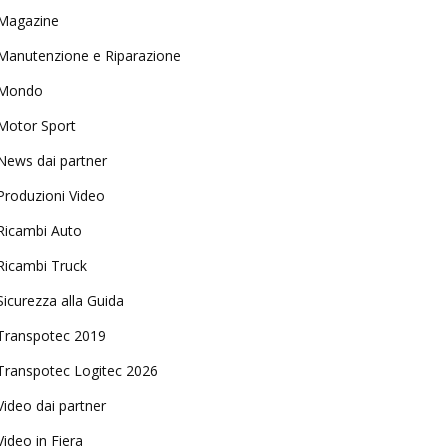
Magazine
Manutenzione e Riparazione
Mondo
Motor Sport
News dai partner
Produzioni Video
Ricambi Auto
Ricambi Truck
Sicurezza alla Guida
Transpotec 2019
Transpotec Logitec 2026
Video dai partner
Video in Fiera