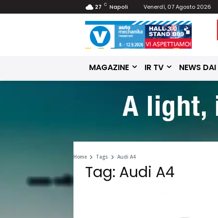
C
27
Napoli
Venerdì, 07 Agosto 2026
MAGAZINE
IR TV
NEWS DAI
Home
Tags
Audi A4
Tag: Audi A4