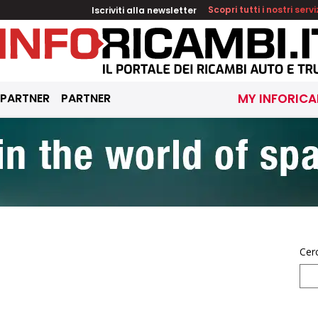
Iscriviti alla newsletter
Scopri tutti i nostri servi
 PARTNER
PARTNER
MY INFORICA
Cer