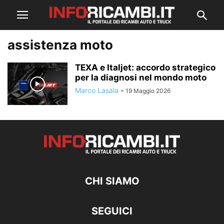
assistenza moto
TEXA e Italjet: accordo strategico
per la diagnosi nel mondo moto
Marco Lasala
-
19 Maggio 2026
CHI SIAMO
SEGUICI