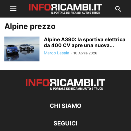
Alpine prezzo
Alpine A390: la sportiva elettrica
da 400 CV apre una nuova...
Marco Lasala
-
10 Aprile 2026
CHI SIAMO
SEGUICI