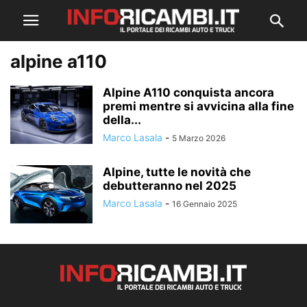
alpine a110
Alpine A110 conquista ancora
premi mentre si avvicina alla fine
della...
Marco Lasala
-
5 Marzo 2026
Alpine, tutte le novità che
debutteranno nel 2025
Marco Lasala
-
16 Gennaio 2025