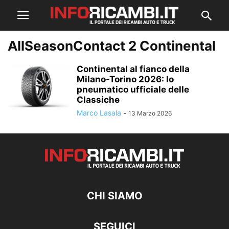
AllSeasonContact 2 Continental
Continental al fianco della
Milano-Torino 2026: lo
pneumatico ufficiale delle
Classiche
Marco Lasala
-
13 Marzo 2026
CHI SIAMO
SEGUICI