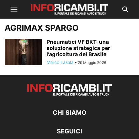
AGRIMAX SPARGO
Pneumatici VF BKT: una
soluzione strategica per
l’agricoltura del Brasile
Marco Lasala
-
29 Maggio 2026
CHI SIAMO
SEGUICI