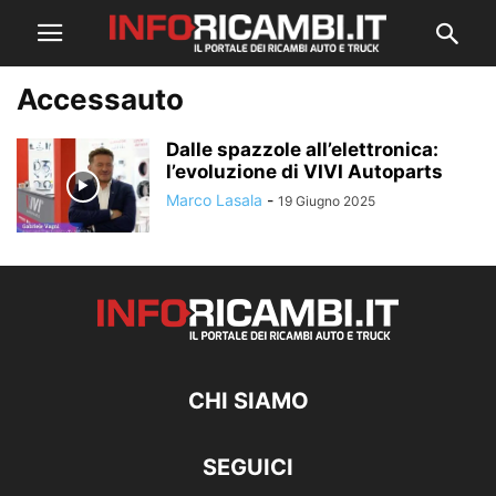
Accessauto
Dalle spazzole all’elettronica:
l’evoluzione di VIVI Autoparts
Marco Lasala
-
19 Giugno 2025
CHI SIAMO
SEGUICI