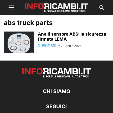
abs truck parts
Anelli sensore ABS: la sicurezza
firmata LEMA
DUBHE SRL
-
20 Aprile 2026
CHI SIAMO
SEGUICI