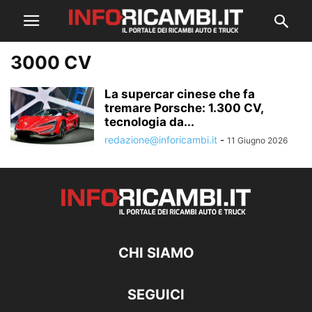
3000 CV
La supercar cinese che fa
tremare Porsche: 1.300 CV,
tecnologia da...
redazione@inforicambi.it
-
11 Giugno 2026
CHI SIAMO
SEGUICI