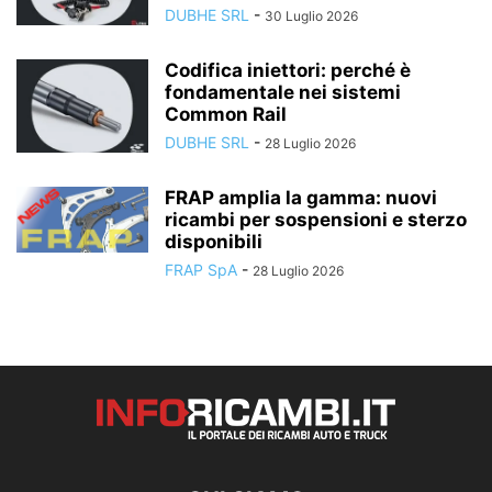
DUBHE SRL
-
30 Luglio 2026
Codifica iniettori: perché è
fondamentale nei sistemi
Common Rail
DUBHE SRL
-
28 Luglio 2026
FRAP amplia la gamma: nuovi
ricambi per sospensioni e sterzo
disponibili
FRAP SpA
-
28 Luglio 2026