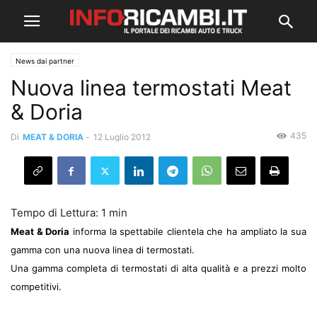
News dai partner
Nuova linea termostati Meat
& Doria
435
Di
MEAT & DORIA
-
12 Luglio 2012
Meat & Doria
informa la spettabile clientela che ha ampliato la sua
gamma con una nuova linea di termostati.
Una gamma completa di termostati di alta qualità e a prezzi molto
competitivi.