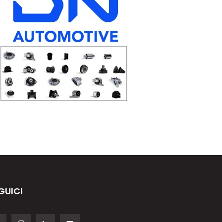
GUICI