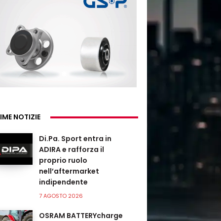
IME NOTIZIE
Di.Pa. Sport entra in
ADIRA e rafforza il
proprio ruolo
nell’aftermarket
indipendente
7 AGOSTO 2026
OSRAM BATTERYcharge