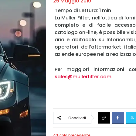
25 Maggio 2010
La Muller Filter, nell’ottica di fo
completo e di facile accesso,
catalogo on-line, è possibile visi
aria e abitacolo su Inforicambi,
operatori dell’aftermarket ita
aziende europee nella realizzazio
Per maggiori informazioni con
sales@mullerfilter.com
Condividi
Articolo precedente