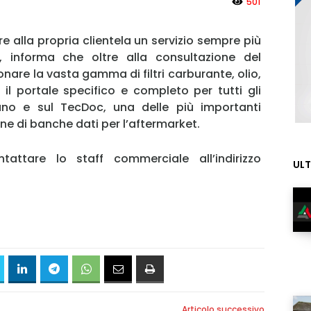
501
rnire alla propria clientela un servizio sempre più
 informa che oltre alla consultazione del
onare la vasta gamma di filtri carburante, olio,
 il portale specifico e completo per tutti gli
liano e sul TecDoc, una delle più importanti
ne di banche dati per l’aftermarket.
tattare lo staff commerciale all’indirizzo
ULT
MY INFORICAMBI
Articolo successivo