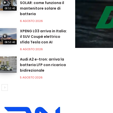
SOLAR: come funziona il
mantenitore solare di
08:53:40
batteria
6 AGOSTO 2026
XPENG L03 arriva in Italia:
il SUV Coupé elettrico
sfida Tesla con AI
08:53:40
6 AGOSTO 2026
Audi A2 e-tron: arriva la
batteria LFP con ricarica
bidirezionale
5 AGOSTO 2026