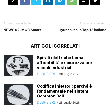
Articolo precedente
Articolo successivo
NEWS 02: MCC Smart
Hyundai nella Top 12 italiana
ARTICOLI CORRELATI
Spirali elettriche Lema:
affidabilità e sicurezza per
veicoli industriali
DUBHE SRL
-
30 Luglio 2026
Codifica iniettori: perché è
fondamentale nei sistemi
Common Rail
DUBHE SRL
-
28 Luglio 2026