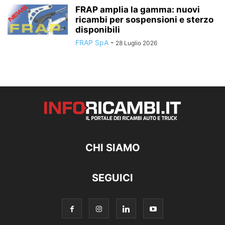
FRAP amplia la gamma: nuovi
ricambi per sospensioni e sterzo
disponibili
FRAP SpA
-
28 Luglio 2026
CHI SIAMO
SEGUICI