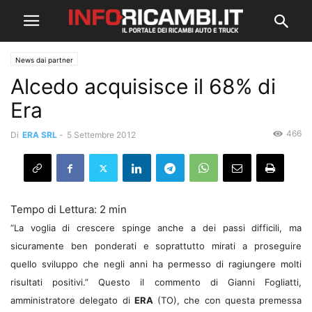
News dai partner
Alcedo acquisisce il 68% di
Era
466
Di
ERA SRL
-
5 Settembre 2012
“La voglia di crescere spinge anche a dei passi difficili, ma
sicuramente ben ponderati e soprattutto mirati a proseguire
quello sviluppo che negli anni ha permesso di ragiungere molti
risultati positivi.” Questo il commento di Gianni Fogliatti,
amministratore delegato di
ERA
(TO), che con questa premessa