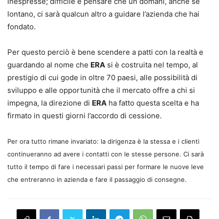
inespresse; difficile è pensare che un domani, anche se
lontano, ci sarà qualcun altro a guidare l’azienda che hai
fondato.
Per questo perciò è bene scendere a patti con la realtà e
guardando al nome che
ERA
si è costruita nel tempo, al
prestigio di cui gode in oltre 70 paesi, alle possibilità di
sviluppo e alle opportunità che il mercato offre a chi si
impegna, la direzione di
ERA
ha fatto questa scelta e ha
firmato in questi giorni l’accordo di cessione.
Per ora tutto rimane invariato: la dirigenza è la stessa e i clienti
continueranno ad avere i contatti con le stesse persone. Ci sarà
tutto il tempo di fare i necessari passi per formare le nuove leve
che entreranno in azienda e fare il passaggio di consegne.