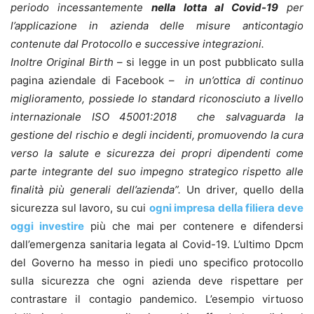
periodo incessantemente
nella lotta al Covid-19
per
l’applicazione in azienda delle misure anticontagio
contenute dal Protocollo e successive integrazioni.
Inoltre Original Birth
– si legge in un post pubblicato sulla
pagina aziendale di Facebook –
in un’ottica di continuo
miglioramento, possiede lo standard riconosciuto a livello
internazionale ISO 45001:2018 che salvaguarda la
gestione del rischio e degli incidenti, promuovendo la cura
verso la salute e sicurezza dei propri dipendenti come
parte integrante del suo impegno strategico rispetto alle
finalità più generali dell’azienda”.
Un driver, quello della
sicurezza sul lavoro, su cui
ogni impresa della filiera deve
oggi investire
più che mai per contenere e difendersi
dall’emergenza sanitaria legata al Covid-19. L’ultimo Dpcm
del Governo ha messo in piedi uno specifico protocollo
sulla sicurezza che ogni azienda deve rispettare per
contrastare il contagio pandemico. L’esempio virtuoso