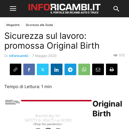
Magazine
Sicurezza alla Guida
Sicurezza sul lavoro:
promossa Original Birth
515
Di
inforicambi
-
7 Maggio 2020
Original
Birth