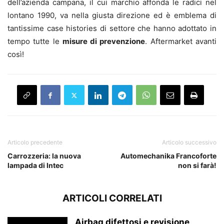
dell’azienda campana, il cui marchio affonda le radici nel
lontano 1990, va nella giusta direzione ed è emblema di
tantissime case histories di settore che hanno adottato in
tempo tutte le
misure di prevenzione
. Aftermarket avanti
così!
Articolo precedente
Articolo successivo
Carrozzeria: la nuova
Automechanika Francoforte
lampada di Intec
non si farà!
ARTICOLI CORRELATI
Airbag difettosi e revisione