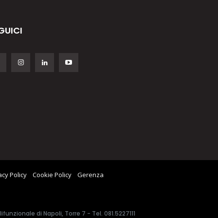
GUICI
acy Policy
Cookie Policy
Gerenza
unzionale di Napoli, Torre 7 - Tel. 081.5227111