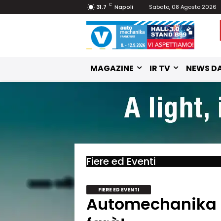
C
31.7
Napoli
Sabato, 08 Agosto 2026
MAGAZINE
IR TV
NEWS DA
Fiere ed Eventi
FIERE ED EVENTI
Automechanika F