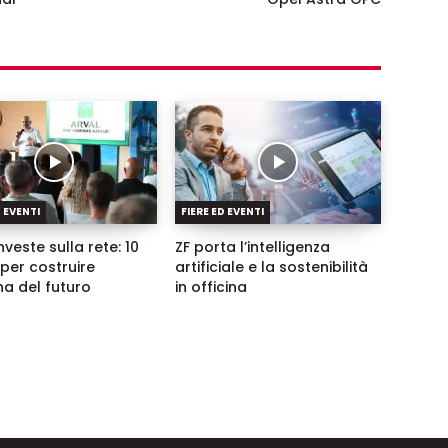
D EVENTI
FIERE ED EVENTI
nveste sulla rete: 10
ZF porta l’intelligenza
per costruire
artificiale e la sostenibilità
ina del futuro
in officina