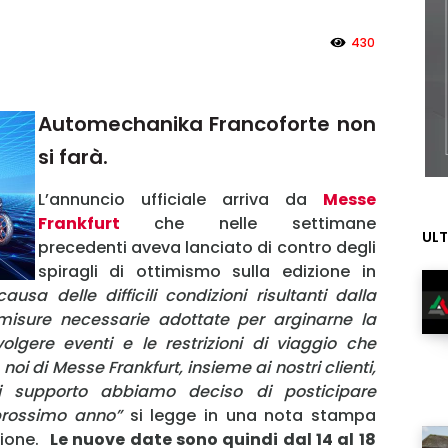
430
Automechanika Francoforte non
si farà.
L’annuncio ufficiale arriva da
Messe
Frankfurt
che nelle settimane
ULT
precedenti aveva lanciato di contro degli
spiragli di ottimismo sulla edizione in
causa delle difficili condizioni risultanti dalla
isure necessarie adottate per arginarne la
svolgere eventi e le restrizioni di viaggio che
i di Messe Frankfurt, insieme ai nostri clienti,
di supporto abbiamo deciso di posticipare
prossimo anno”
si legge in una nota stampa
zione.
Le nuove date sono quindi dal 14 al 18