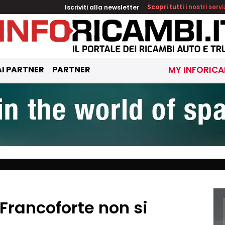
Iscriviti alla newsletter
Scopri tutti i nostri servi
I PARTNER
PARTNER
MY INFORICA
rancoforte non si