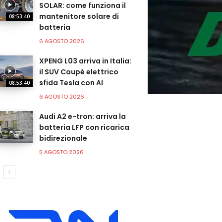
SOLAR: come funziona il
mantenitore solare di
08:53:40
batteria
6 AGOSTO 2026
XPENG L03 arriva in Italia:
il SUV Coupé elettrico
sfida Tesla con AI
08:53:40
6 AGOSTO 2026
Audi A2 e-tron: arriva la
batteria LFP con ricarica
bidirezionale
5 AGOSTO 2026