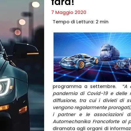
farà!
7 Maggio 2020
programma a settembre.
“A 
pandemia di Covid-19 e delle m
diffusione, tra cui i divieti di 
vengono regolarmente prorogati, no
i partner e le associazioni 
Automechanika Francoforte al 
diramata agli organi di informa