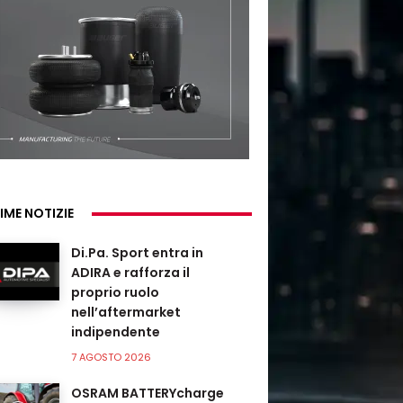
IME NOTIZIE
Di.Pa. Sport entra in
ADIRA e rafforza il
proprio ruolo
nell’aftermarket
indipendente
7 AGOSTO 2026
OSRAM BATTERYcharge