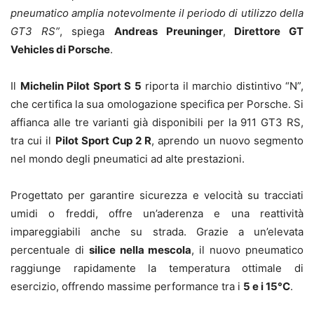
pneumatico amplia notevolmente il periodo di utilizzo della
GT3 RS”
, spiega
Andreas Preuninger
,
Direttore GT
Vehicles di Porsche
.
Il
Michelin Pilot Sport S 5
riporta il marchio distintivo “N”,
che certifica la sua omologazione specifica per Porsche. Si
affianca alle tre varianti già disponibili per la 911 GT3 RS,
tra cui il
Pilot Sport Cup 2 R
, aprendo un nuovo segmento
nel mondo degli pneumatici ad alte prestazioni.
Progettato per garantire sicurezza e velocità su tracciati
umidi o freddi, offre un’aderenza e una reattività
impareggiabili anche su strada. Grazie a un’elevata
percentuale di
silice nella mescola
, il nuovo pneumatico
raggiunge rapidamente la temperatura ottimale di
esercizio, offrendo massime performance tra i
5 e i 15°C
.