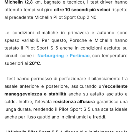
Michelin
(2,8 km, bagnato e tecnico), i test driver hanno
ottenuto tempi sul giro
oltre 10 secondi più veloci
rispetto
al precedente Michelin Pilot Sport Cup 2 N0.
Le condizioni climatiche in primavera e autunno sono
spesso variabili. Per questo, Porsche e Michelin hanno
testato il Pilot Sport S 5 anche in condizioni asciutte su
circuiti come il
Nurburgring
e
Portimao
, con temperature
superiori ai
20°C
.
I test hanno permesso di perfezionare il bilanciamento tra
assale anteriore e posteriore, assicurando un’
eccellente
maneggevolezza e stabilità
anche su asfalto asciutto e
caldo. Inoltre, l’elevata
resistenza all’usura
garantisce una
lunga durata, rendendo il Pilot Sport S 5 una scelta ideale
anche per l’uso quotidiano in climi umidi e freddi.