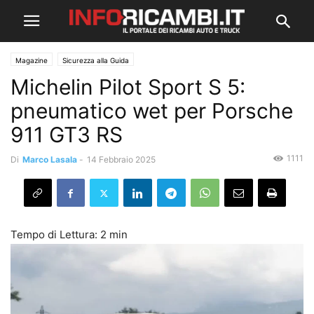
Magazine
Sicurezza alla Guida
Michelin Pilot Sport S 5:
pneumatico wet per Porsche
911 GT3 RS
1111
Di
Marco Lasala
-
14 Febbraio 2025