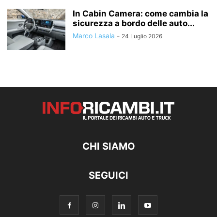
In Cabin Camera: come cambia la
sicurezza a bordo delle auto...
Marco Lasala
-
24 Luglio 2026
CHI SIAMO
SEGUICI