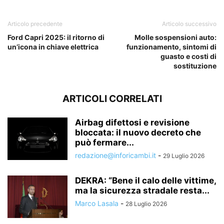
Articolo precedente
Articolo successivo
Ford Capri 2025: il ritorno di
Molle sospensioni auto:
un’icona in chiave elettrica
funzionamento, sintomi di
guasto e costi di
sostituzione
ARTICOLI CORRELATI
Airbag difettosi e revisione
bloccata: il nuovo decreto che
può fermare...
redazione@inforicambi.it
-
29 Luglio 2026
DEKRA: “Bene il calo delle vittime,
ma la sicurezza stradale resta...
Marco Lasala
-
28 Luglio 2026