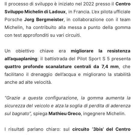
Il processo di sviluppo è iniziato nel 2022 presso il
Centro
Sviluppo Michelin di Ladoux
, in Francia. L’ex pilota ufficiale
Porsche
Jorg Bergmeister
, in collaborazione con il team
Michelin, ha contribuito alla messa a punto della gomma
con test approfonditi su vari circuiti.
Un obiettivo chiave era
migliorare la resistenza
all’aquaplaning
: il battistrada del Pilot Sport S 5 presenta
quattro profonde scanalature centrali da 7,4 mm
, che
facilitano il drenaggio dell’acqua e migliorano la stabilità
anche ad alte velocità.
“Grazie a questa configurazione, la gomma aumenta la
sicurezza del veicolo e alza la soglia di perdita di aderenza
sul bagnato”,
spiega
Mathieu Greco
, ingegnere Michelin.
I risultati parlano chiaro: sul
circuito ‘3bis’ del Centro