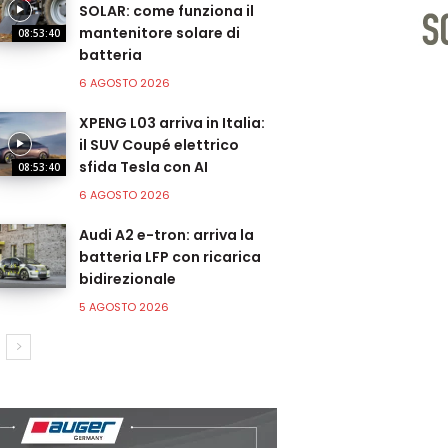
SOLAR: come funziona il
mantenitore solare di
08:53:40
batteria
6 AGOSTO 2026
XPENG L03 arriva in Italia:
il SUV Coupé elettrico
sfida Tesla con AI
08:53:40
6 AGOSTO 2026
Audi A2 e-tron: arriva la
batteria LFP con ricarica
bidirezionale
5 AGOSTO 2026