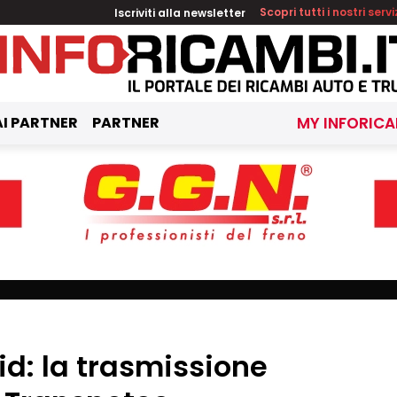
Iscriviti alla newsletter
Scopri tutti i nostri servi
I PARTNER
PARTNER
MY INFORICA
id: la trasmissione