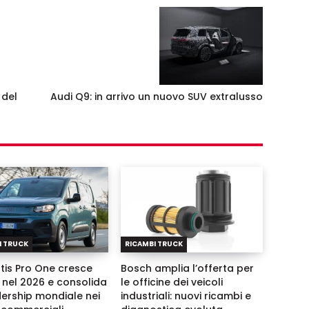
 del
Audi Q9: in arrivo un nuovo SUV extralusso
I TRUCK
RICAMBI TRUCK
ntis Pro One cresce
Bosch amplia l’offerta per
 nel 2026 e consolida
le officine dei veicoli
dership mondiale nei
industriali: nuovi ricambi e