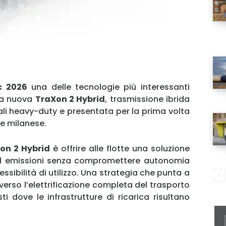
c 2026
una delle tecnologie più interessanti
 la nuova
TraXon 2 Hybrid
, trasmissione ibrida
li heavy-duty e presentata per la prima volta
ne milanese.
on 2 Hybrid
è offrire alle flotte una soluzione
ed emissioni senza compromettere autonomia
essibilità di utilizzo. Una strategia che punta a
verso l’elettrificazione completa del trasporto
i dove le infrastrutture di ricarica risultano