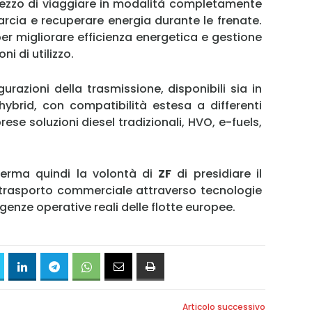
ezzo di viaggiare in modalità completamente
arcia e recuperare energia durante le frenate.
r migliorare efficienza energetica e gestione
i di utilizzo.
urazioni della trasmissione, disponibili sia in
 hybrid, con compatibilità estesa a differenti
ese soluzioni diesel tradizionali, HVO, e-fuels,
erma quindi la volontà di
ZF
di presidiare il
 trasporto commerciale attraverso tecnologie
igenze operative reali delle flotte europee.
Articolo successivo