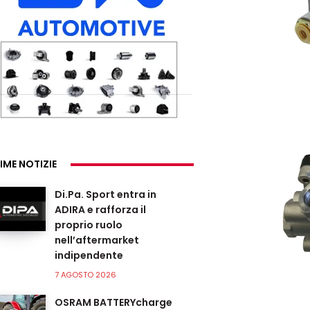
IME NOTIZIE
Di.Pa. Sport entra in
ADIRA e rafforza il
proprio ruolo
nell’aftermarket
indipendente
7 AGOSTO 2026
OSRAM BATTERYcharge