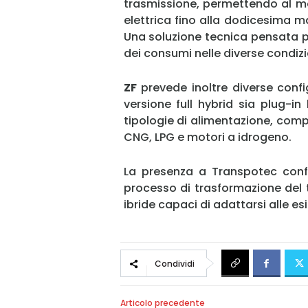
trasmissione, permettendo al m
elettrica fino alla dodicesima m
Una soluzione tecnica pensata pe
dei consumi nelle diverse condizion
ZF
prevede inoltre diverse config
versione full hybrid sia plug-in
tipologie di alimentazione, compr
CNG, LPG e motori a idrogeno.
La presenza a Transpotec conf
processo di trasformazione del
ibride capaci di adattarsi alle es
Condividi
Articolo precedente