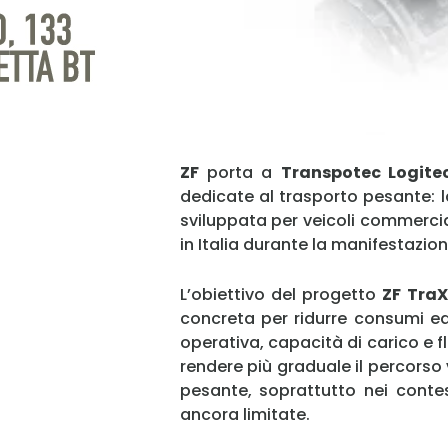
ZF
porta a
Transpotec Logite
dedicate al trasporto pesante:
sviluppata per veicoli commercia
in Italia durante la manifestazio
L’obiettivo del progetto
ZF
TraX
concreta per ridurre consumi 
operativa, capacità di carico e fl
rendere più graduale il percorso 
pesante, soprattutto nei contest
ancora limitate.