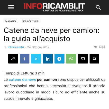
Magazine
Ricambi Truck
Catene da neve per camion:
la guida all’acquisto
1368
Di
inforicambi
-
24 Ottobre 2017
Le
catene da neve
per camion
sono dispositivi utilizzati da
professionisti che hanno necessità di svolgere il proprio
lavoro quotidiano in modo sicuro ed efficiente anche su
strade innevate e ghiacciate.