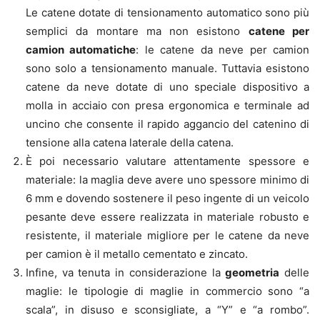
Le catene dotate di tensionamento automatico sono più
semplici da montare ma non esistono
catene per
camion automatiche
: le catene da neve per camion
sono solo a tensionamento manuale. Tuttavia esistono
catene da neve dotate di uno speciale dispositivo a
molla in acciaio con presa ergonomica e terminale ad
uncino che consente il rapido aggancio del catenino di
tensione alla catena laterale della catena.
È poi necessario valutare attentamente spessore e
materiale: la maglia deve avere uno spessore minimo di
6 mm e dovendo sostenere il peso ingente di un veicolo
pesante deve essere realizzata in materiale robusto e
resistente, il materiale migliore per le catene da neve
per camion è il metallo cementato e zincato.
Infine, va tenuta in considerazione la
geometria
delle
maglie: le tipologie di maglie in commercio sono “a
scala”, in disuso e sconsigliate, a “Y” e “a rombo”.