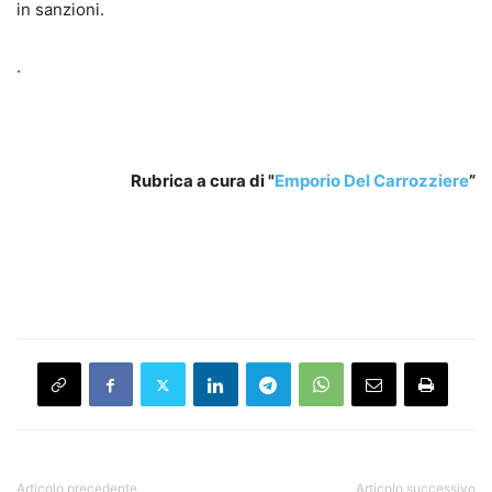
in sanzioni.
.
Rubrica a cura di "
Emporio Del Carrozziere
”
Articolo precedente
Articolo successivo