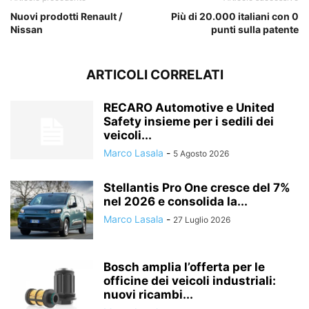
Nuovi prodotti Renault /
Più di 20.000 italiani con 0
Nissan
punti sulla patente
ARTICOLI CORRELATI
RECARO Automotive e United
Safety insieme per i sedili dei
veicoli...
Marco Lasala
-
5 Agosto 2026
Stellantis Pro One cresce del 7%
nel 2026 e consolida la...
Marco Lasala
-
27 Luglio 2026
Bosch amplia l’offerta per le
officine dei veicoli industriali:
nuovi ricambi...