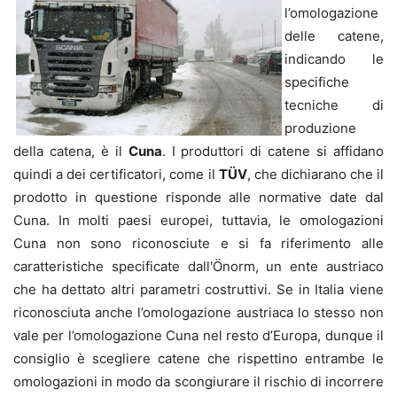
l’omologazione
delle catene,
indicando le
specifiche
tecniche di
produzione
della catena, è il
Cuna
. I produttori di catene si affidano
quindi a dei certificatori, come il
TÜV
, che dichiarano che il
prodotto in questione risponde alle normative date dal
Cuna. In molti paesi europei, tuttavia, le omologazioni
Cuna non sono riconosciute e si fa riferimento alle
caratteristiche specificate dall'Önorm, un ente austriaco
che ha dettato altri parametri costruttivi. Se in Italia viene
riconosciuta anche l’omologazione austriaca lo stesso non
vale per l’omologazione Cuna nel resto d’Europa, dunque il
consiglio è scegliere catene che rispettino entrambe le
omologazioni in modo da scongiurare il rischio di incorrere