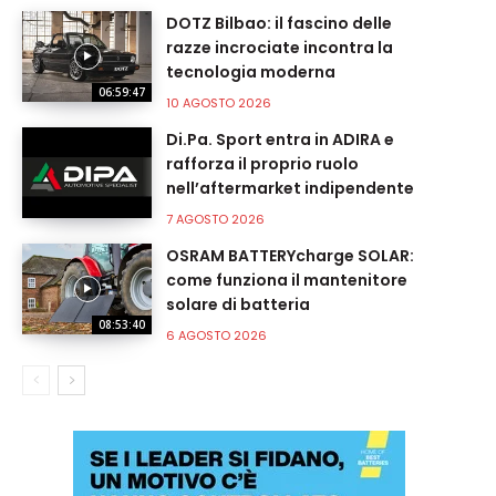
DOTZ Bilbao: il fascino delle
razze incrociate incontra la
tecnologia moderna
06:59:47
10 AGOSTO 2026
Di.Pa. Sport entra in ADIRA e
rafforza il proprio ruolo
nell’aftermarket indipendente
7 AGOSTO 2026
OSRAM BATTERYcharge SOLAR:
come funziona il mantenitore
solare di batteria
08:53:40
6 AGOSTO 2026