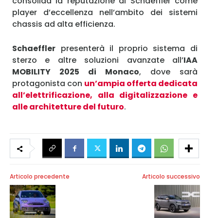
consolida la reputazione di Schaeffler come
player d’eccellenza nell’ambito dei sistemi
chassis ad alta efficienza.
Schaeffler
presenterà il proprio sistema di
sterzo e altre soluzioni avanzate all’
IAA
MOBILITY 2025 di Monaco
, dove sarà
protagonista con
un’ampia offerta dedicata
all’elettrificazione, alla digitalizzazione e
alle architetture del futuro
.
Articolo precedente
Articolo successivo