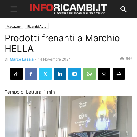
Magazine
Ricambi Auto
Prodotti frenanti a Marchio
HELLA
646
Di
Marco Lasala
-
14 Novembre 2024