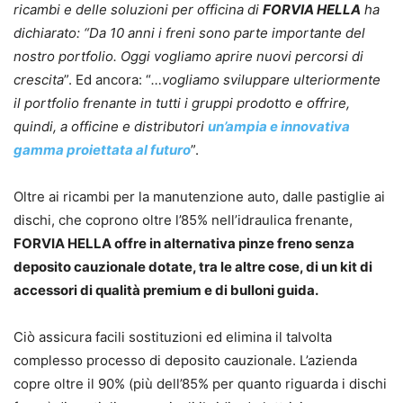
ricambi e delle soluzioni per officina di
FORVIA HELLA
ha
dichiarato: “Da 10 anni i freni sono parte importante del
nostro portfolio. Oggi vogliamo aprire nuovi percorsi di
crescita
”. Ed ancora: “
…vogliamo sviluppare ulteriormente
il portfolio frenante in tutti i gruppi prodotto e offrire,
quindi, a officine e distributori
un’ampia e innovativa
gamma proiettata al futuro
”.
Oltre ai ricambi per la manutenzione auto, dalle pastiglie ai
dischi, che coprono oltre l’85% nell’idraulica frenante,
FORVIA HELLA offre in alternativa pinze freno senza
deposito cauzionale dotate, tra le altre cose, di un kit di
accessori di qualità premium e di bulloni guida.
Ciò assicura facili sostituzioni ed elimina il talvolta
complesso processo di deposito cauzionale. L’azienda
copre oltre il 90% (più dell’85% per quanto riguarda i dischi