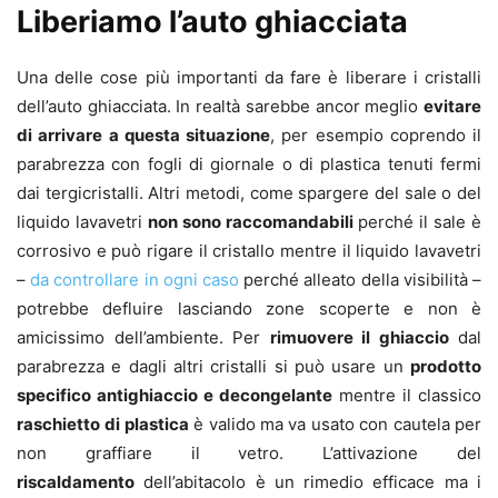
Liberiamo l’auto ghiacciata
Una delle cose più importanti da fare è liberare i cristalli
dell’auto ghiacciata. In realtà sarebbe ancor meglio
evitare
di arrivare a questa situazione
, per esempio coprendo il
parabrezza con fogli di giornale o di plastica tenuti fermi
dai tergicristalli. Altri metodi, come spargere del sale o del
liquido lavavetri
non sono raccomandabili
perché il sale è
corrosivo e può rigare il cristallo mentre il liquido lavavetri
–
da controllare in ogni caso
perché alleato della visibilità –
potrebbe defluire lasciando zone scoperte e non è
amicissimo dell’ambiente. Per
rimuovere il ghiaccio
dal
parabrezza e dagli altri cristalli si può usare un
prodotto
specifico antighiaccio e decongelante
mentre il classico
raschietto
di plastica
è valido ma va usato con cautela per
non graffiare il vetro. L’attivazione del
riscaldamento
dell’abitacolo è un rimedio efficace ma i