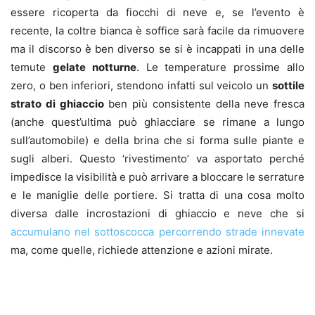
essere ricoperta da fiocchi di neve e, se l’evento è
recente, la coltre bianca è soffice sarà facile da rimuovere
ma il discorso è ben diverso se si è incappati in una delle
temute
gelate notturne
. Le temperature prossime allo
zero, o ben inferiori, stendono infatti sul veicolo un
sottile
strato di ghiaccio
ben più consistente della neve fresca
(anche quest’ultima può ghiacciare se rimane a lungo
sull’automobile) e della brina che si forma sulle piante e
sugli alberi. Questo ‘rivestimento’ va asportato perché
impedisce la visibilità e può arrivare a bloccare le serrature
e le maniglie delle portiere. Si tratta di una cosa molto
diversa dalle incrostazioni di ghiaccio e neve che si
accumulano nel sottoscocca percorrendo strade innevate
ma, come quelle, richiede attenzione e azioni mirate.