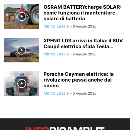
OSRAM BATTERYcharge SOLAR:
come funziona il mantenitore
solare di batteria
Marco Lasala
-
6 Agosto 2026
XPENG L03 arriva in Italia: il SUV
Coupé elettrico sfida Tesla...
Marco Lasala
-
6 Agosto 2026
Porsche Cayman elettrica: la
rivoluzione passa anche dal
suono
Marco Lasala
-
5 Agosto 2026