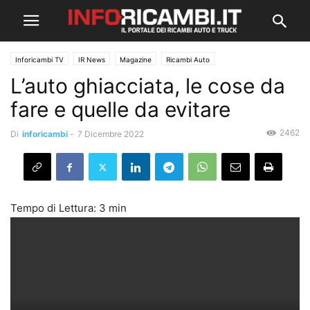
Inforicambi TV
IR News
Magazine
Ricambi Auto
L’auto ghiacciata, le cose da
fare e quelle da evitare
2462
Di
inforicambi
-
7 Dicembre 2022