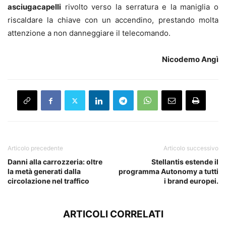
asciugacapelli
rivolto verso la serratura e la maniglia o
riscaldare la chiave con un accendino, prestando molta
attenzione a non danneggiare il telecomando.
Nicodemo Angì
Articolo precedente
Articolo successivo
Danni alla carrozzeria: oltre
Stellantis estende il
la metà generati dalla
programma Autonomy a tutti
circolazione nel traffico
i brand europei.
ARTICOLI CORRELATI