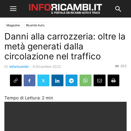
Magazine
Ricambi Auto
Danni alla carrozzeria: oltre la
metà generati dalla
circolazione nel traffico
865
Di
inforicambi
-
6 Dicembre 2022