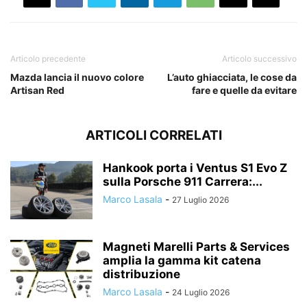
Articolo precedente
Articolo successivo
Mazda lancia il nuovo colore
L’auto ghiacciata, le cose da
Artisan Red
fare e quelle da evitare
ARTICOLI CORRELATI
Hankook porta i Ventus S1 Evo Z
sulla Porsche 911 Carrera:...
Marco Lasala
-
27 Luglio 2026
Magneti Marelli Parts & Services
amplia la gamma kit catena
distribuzione
Marco Lasala
-
24 Luglio 2026