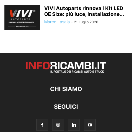
VIVI Autoparts rinnova i Kit LED
OE Size: più luce, installazione...
Marco Lasala
-
21 Luglio 2026
CHI SIAMO
SEGUICI