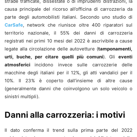
strade trafficate, dissestate o di imprudenti distrazioni, la
causa principale del ricorso all’officina di carrozzeria da
parte degli automobilisti italiani. Secondo uno studio di
CarSafe
, network che riunisce oltre 400 riparatori sul
territorio nazionale, il 55% dei danni di carrozzeria
registrati nei primi 10 mesi del 2022 è ascrivibile a cause
legate alla circolazione delle autovetture (
tamponamenti,
urti, buche, per citare quelli più comuni
). Gli
eventi
atmosferici
incidono invece sulle carrozzerie delle
macchine degli italiani per il 12%, gli atti vandalici per il
10%. Il 23% è coperto dall’insieme di altre cause
(generalmente danni che coinvolgono un solo veicolo o
sinistri multipli).
Danni alla carrozzeria: i motivi
Il dato conferma il trend sulla prima parte del 2022