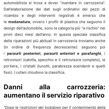
automobilista si trova a dover “mandare in carrozzeria”.
Dall’elaborazione dei dati sugli ordinativi dei pezzi di
ricambio e degli interventi registrati è emerso che
le
modanature
, ovvero i profili di plastica che seguono il
design dell’automobile, sono la categoria più “a rischio” nei
primi dieci mesi dell’anno. In questa speciale classifica
delle riparazioni più abituali in carrozzeria troviamo anche
(in ordine di frequenza decrescente): seguono poi
i
paraurti posteriori
,
paraurti anteriori e parafanghi
, i
retrovisori (calotta, specchio e il retrovisore completo), le
portiere, i cristalli (lunotti, parabrezza scendenti e quelli
fissi). I cofani chiudono la classifica.
Danni alla carrozzeria:
aumentano il servizio riparativo
“Dopo le restrizioni dei lockdown per il contenimento della